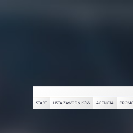
START
LISTA ZAWODNIKÓW
AGENCJA
PROMO