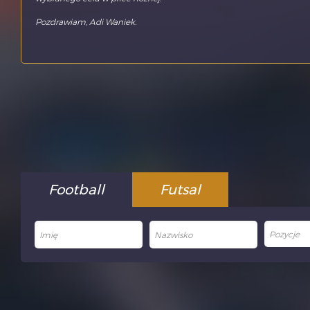
Pozdrawiam, Adi Waniek.
Football
Futsal
Pozycje