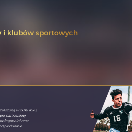
w i klubów sportowych
założoną w 2018 roku,
ki partnerskiej
ofesjonalni oraz
indywidualnie