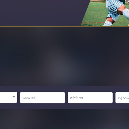
26.05.2
Wysoko