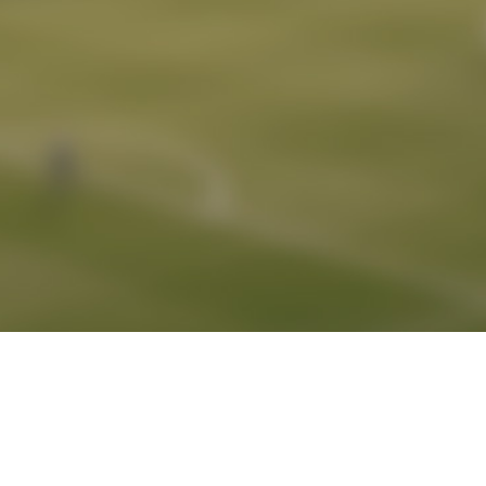
SZCZEGÓŁOWE SZUKANIE
LISTA GRACZY
AGENCJA
PROMOCJE