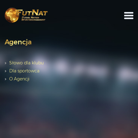
Agencja
Słowo dla klubu
Dla sportowca
O Agencji