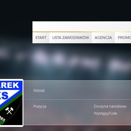
START
LISTA ZAWODNIKÓW
AGENCJA
PROMO
Wzrost:
Pozycja:
Drużyna narodowa:
Występy/Gole: