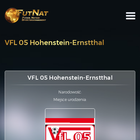
VFL 05 Hohenstein-Ernstthal
VFL 05 Hohenstein-Ernstthal
Narodowość:
Miejsce urodzenia: