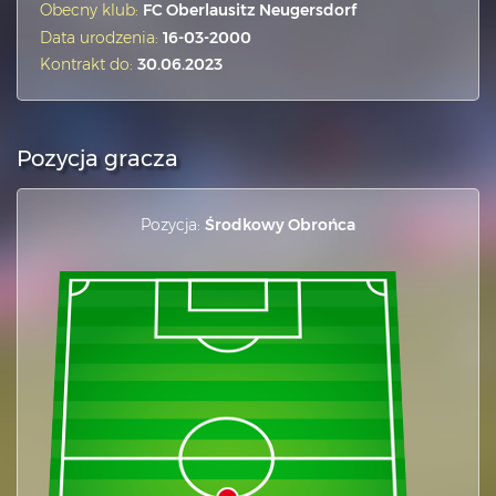
Obecny klub:
FC Oberlausitz Neugersdorf
Data urodzenia:
16-03-2000
Kontrakt do:
30.06.2023
Pozycja gracza
Pozycja:
Środkowy Obrońca