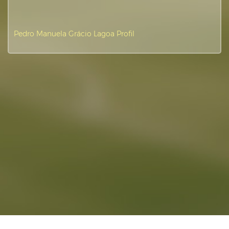
Pedro Manuela Grácio Lagoa Profil