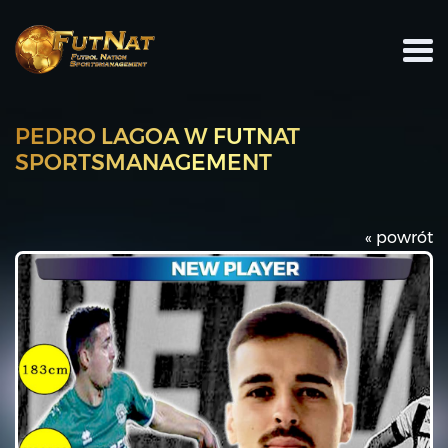
PEDRO LAGOA W FUTNAT
SPORTSMANAGEMENT
« powrót