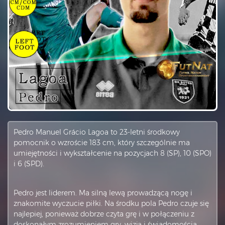
Pedro Manuel Grácio Lagoa to 23-letni środkowy
pomocnik o wzroście 183 cm, który szczególnie ma
umiejętności i wykształcenie na pozycjach 8 (SP), 10 (SPO)
i 6 (SPD).
Pedro jest liderem. Ma silną lewą prowadzącą nogę i
znakomite wyczucie piłki. Na środku pola Pedro czuje się
najlepiej, ponieważ dobrze czyta grę i w połączeniu z
doskonałym zrozumieniem gry, wizją i świadomością